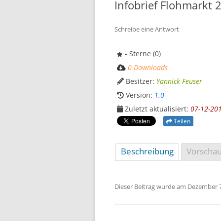
Infobrief Flohmarkt 
Schreibe eine Antwort
- Sterne (0)
0 Downloads
Besitzer:
Yannick Feuser
Version:
1.0
Zuletzt aktualisiert:
07-12-20
Teilen
Beschreibung
Vorscha
Dieser Beitrag wurde am
Dezember 7