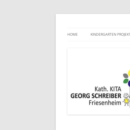
Zum
Inhalt
springen
Flohmarkt Frie
HOME
KINDERGARTEN PROJEK