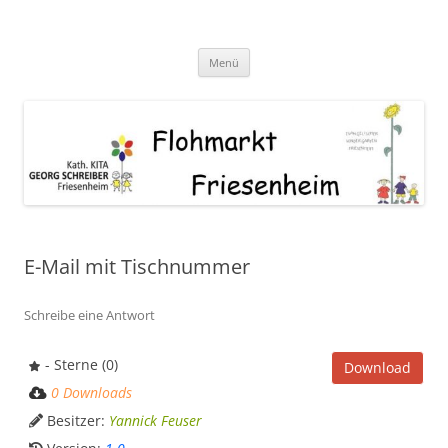
Zum
Inhalt
Flohmarkt Friesenheim
springen
Menü
E-Mail mit Tischnummer
Schreibe eine Antwort
- Sterne (0)
Download
0 Downloads
Besitzer:
Yannick Feuser