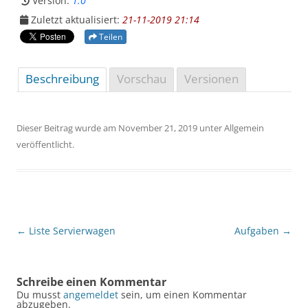
Version:
1.0
Zuletzt aktualisiert:
21-11-2019 21:14
Teilen
Beschreibung
Vorschau
Versionen
Dieser Beitrag wurde am
November 21, 2019
unter Allgemein
veröffentlicht.
Beitragsnavigation
←
Liste Servierwagen
Aufgaben
→
Schreibe einen Kommentar
Du musst
angemeldet
sein, um einen Kommentar
abzugeben.